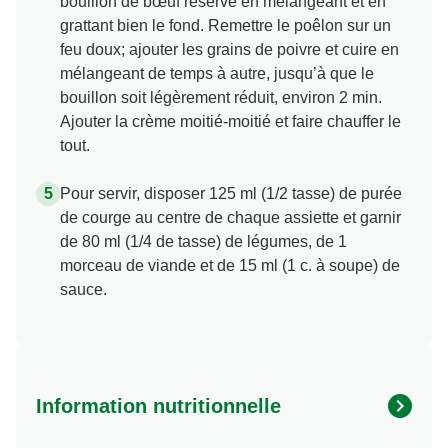
bouillon de bœuf réservé en mélangeant et en
grattant bien le fond. Remettre le poêlon sur un
feu doux; ajouter les grains de poivre et cuire en
mélangeant de temps à autre, jusqu’à que le
bouillon soit légèrement réduit, environ 2 min.
Ajouter la crème moitié-moitié et faire chauffer le
tout.
Pour servir, disposer 125 ml (1/2 tasse) de purée
de courge au centre de chaque assiette et garnir
de 80 ml (1/4 de tasse) de légumes, de 1
morceau de viande et de 15 ml (1 c. à soupe) de
sauce.
Information nutritionnelle