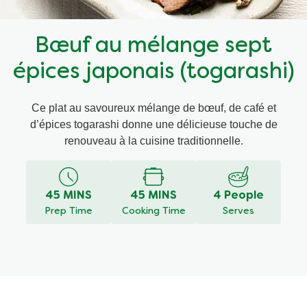
Recettes par Type de Plat
Bœuf au mélange sept
épices japonais (togarashi)
Ce plat au savoureux mélange de bœuf, de café et
d’épices togarashi donne une délicieuse touche de
renouveau à la cuisine traditionnelle.
45 MINS
45 MINS
4 People
Prep Time
Cooking Time
Serves