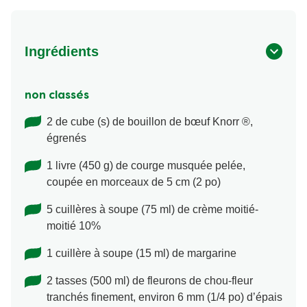
Ingrédients
non classés
2 de cube (s) de bouillon de bœuf Knorr ®,
égrenés
1 livre (450 g) de courge musquée pelée,
coupée en morceaux de 5 cm (2 po)
5 cuillères à soupe (75 ml) de crème moitié-
moitié 10%
1 cuillère à soupe (15 ml) de margarine
2 tasses (500 ml) de fleurons de chou-fleur
tranchés finement, environ 6 mm (1/4 po) d’épais