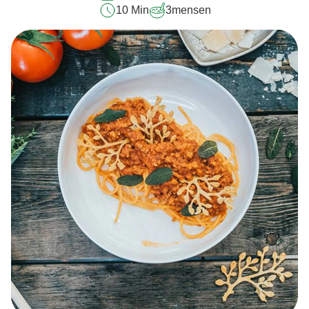
10 Min
3
mensen