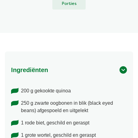
Porties
Ingrediënten
200 g gekookte quinoa
250 g zwarte oogbonen in blik (black eyed
beans) afgespoeld en uitgelekt
1 rode biet, geschild en geraspt
1 grote wortel, geschild en geraspt