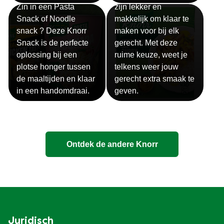
Zin in een Pasta
zijn lekker en
Snack of Noodle
makkelijk om klaar te
snack ? Deze Knorr
maken voor bij elk
Snack is de perfecte
gerecht. Met deze
oplossing bij een
ruime keuze, weet je
plotse honger tussen
telkens weer jouw
de maaltijden en klaar
gerecht extra smaak te
in een handomdraai.
geven.
Ontdek de andere Knorr
Juridisch