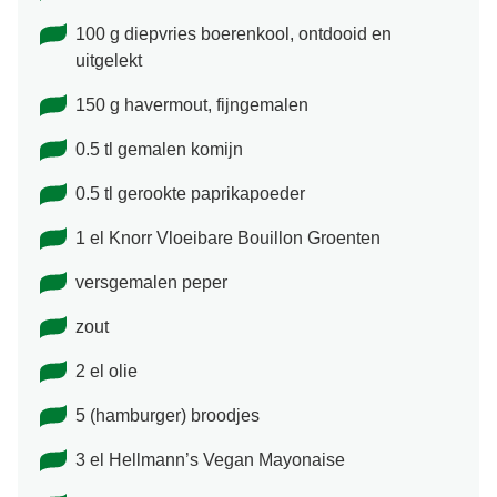
100 g diepvries boerenkool, ontdooid en
uitgelekt
150 g havermout, fijngemalen
0.5 tl gemalen komijn
0.5 tl gerookte paprikapoeder
1 el Knorr Vloeibare Bouillon Groenten
versgemalen peper
zout
2 el olie
5 (hamburger) broodjes
3 el Hellmann’s Vegan Mayonaise