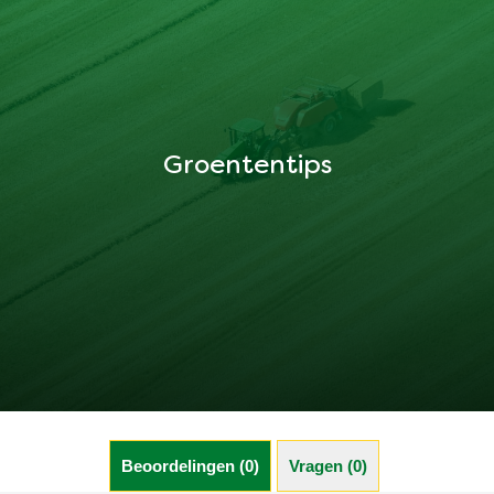
Groententips
Beoordelingen (0)
Vragen (0)