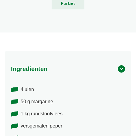
Porties
Ingrediënten
4 uien
50 g margarine
1 kg rundstoofvlees
versgemalen peper