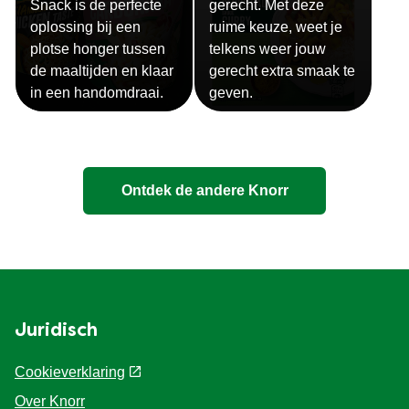
Snack is de perfecte
gerecht. Met deze
oplossing bij een
ruime keuze, weet je
plotse honger tussen
telkens weer jouw
de maaltijden en klaar
gerecht extra smaak te
in een handomdraai.
geven.
Ontdek de andere Knorr
Juridisch
Cookieverklaring
Over Knorr