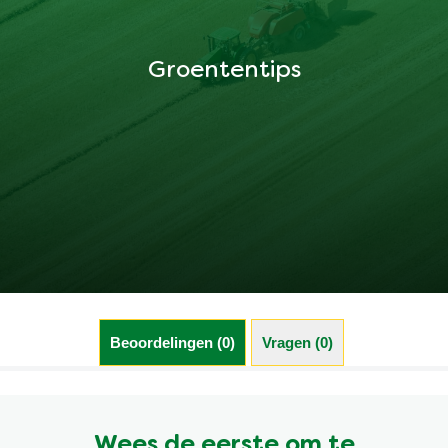
Groententips
Beoordelingen (0)
Vragen (0)
Wees de eerste om te