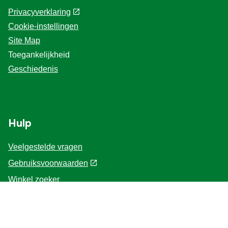
Privacyverklaring
Cookie-instellingen
Site Map
Toegankelijkheid
Geschiedenis
Hulp
Veelgestelde vragen
Gebruiksvoorwaarden
Winkel zoeker
Contacteer ons
Voor de Professionals