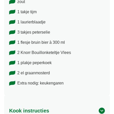
zout
1 takje tijm
1 laurierblaadje
3 takjes peterselie
1 flesje bruin bier à 300 ml
2 Knorr Bouillonketeltje Vlees
1 plakje peperkoek
2 el graanmosterd
Extra nodig: keukengaren
Kook instructies