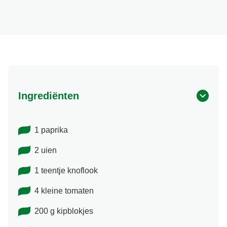
Ingrediënten
1 paprika
2 uien
1 teentje knoflook
4 kleine tomaten
200 g kipblokjes