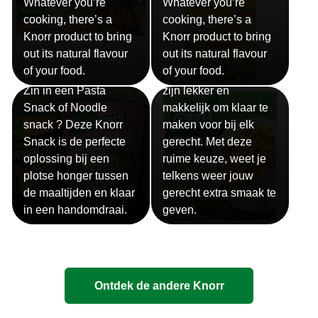
Whatever you’re
Whatever you’re
cooking, there’s a
cooking, there’s a
Knorr product to bring
Knorr product to bring
out its natural flavour
out its natural flavour
Sauzen
of your food.
of your food.
Snackpots
Onze Knorr sauzen
Zin in een Pasta
zijn lekker en
Snack of Noodle
makkelijk om klaar te
snack ? Deze Knorr
maken voor bij elk
Snack is de perfecte
gerecht. Met deze
oplossing bij een
ruime keuze, weet je
plotse honger tussen
telkens weer jouw
de maaltijden en klaar
gerecht extra smaak te
in een handomdraai.
geven.
Ontdek de andere Knorr