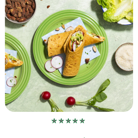
Geen
beoordelingen
ingediend