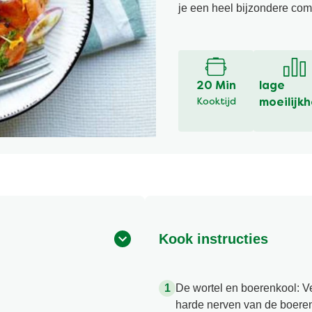
je een heel bijzondere comb
20 Min
lage
Kooktijd
moeilijkh
Kook instructies
De wortel en boerenkool: V
harde nerven van de boeren