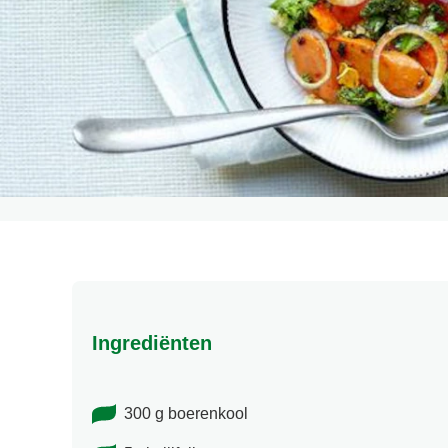
Ingrediënten
300 g boerenkool