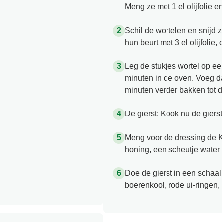
Meng ze met 1 el olijfolie e
Schil de wortelen en snijd 
hun beurt met 3 el olijfoli
Leg de stukjes wortel op ee
minuten in de oven. Voeg d
minuten verder bakken tot de
De gierst: Kook nu de gierst 
Meng voor de dressing de K
honing, een scheutje water e
Doe de gierst in een schaal
boerenkool, rode ui-ringen