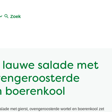
Zoek
 lauwe salade met
ovengeroosterde
n boerenkool
lade met gierst, ovengeroosterde wortel en boerenkool zet