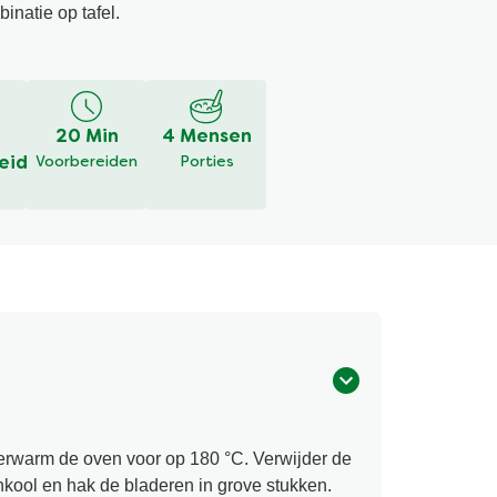
inatie op tafel.
20 Min
4 Mensen
eid
Voorbereiden
Porties
erwarm de oven voor op 180 °C. Verwijder de
kool en hak de bladeren in grove stukken.