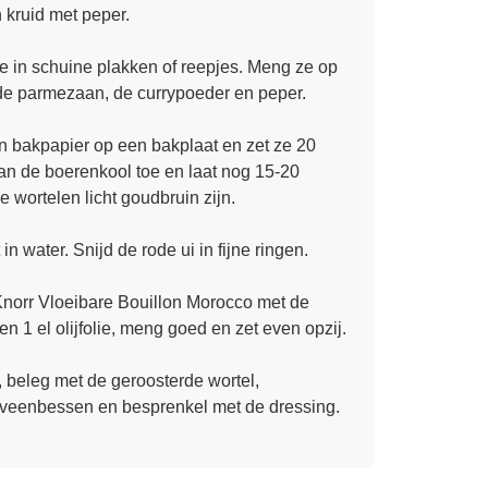
n kruid met peper.
ze in schuine plakken of reepjes. Meng ze op
e, de parmezaan, de currypoeder en peper.
n bakpapier op een bakplaat en zet ze 20
an de boerenkool toe en laat nog 15-20
 wortelen licht goudbruin zijn.
in water. Snijd de rode ui in fijne ringen.
norr Vloeibare Bouillon Morocco met de
n 1 el olijfolie, meng goed en zet even opzij.
, beleg met de geroosterde wortel,
, veenbessen en besprenkel met de dressing.