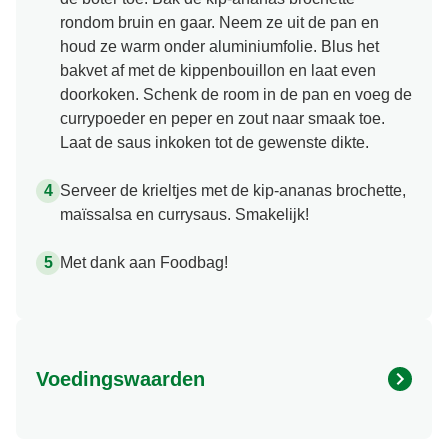
Verhit een koekenpan met dikke bodem en voeg
de boter toe. Bak de kip-ananas brochette
rondom bruin en gaar. Neem ze uit de pan en
houd ze warm onder aluminiumfolie. Blus het
bakvet af met de kippenbouillon en laat even
doorkoken. Schenk de room in de pan en voeg de
currypoeder en peper en zout naar smaak toe.
Laat de saus inkoken tot de gewenste dikte.
Serveer de krieltjes met de kip-ananas brochette,
maïssalsa en currysaus. Smakelijk!
Met dank aan Foodbag!
Voedingswaarden