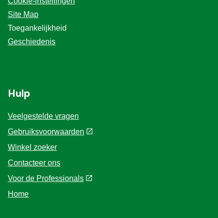
Cookieverklaring
Over Knorr
Privacyverklaring
Cookie-instellingen
Site Map
Toegankelijkheid
Geschiedenis
Hulp
Veelgestelde vragen
Gebruiksvoorwaarden
Winkel zoeker
Contacteer ons