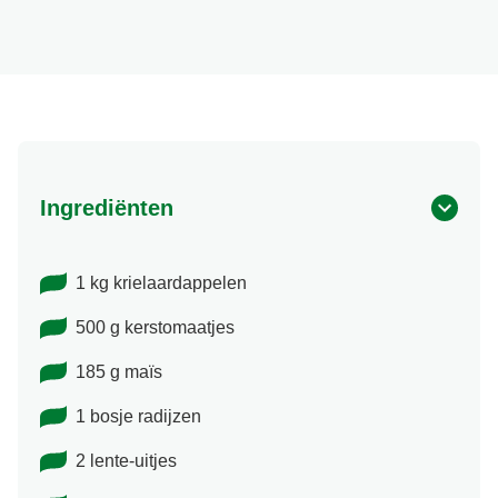
Porties
Ingrediënten
1 kg krielaardappelen
500 g kerstomaatjes
185 g maïs
1 bosje radijzen