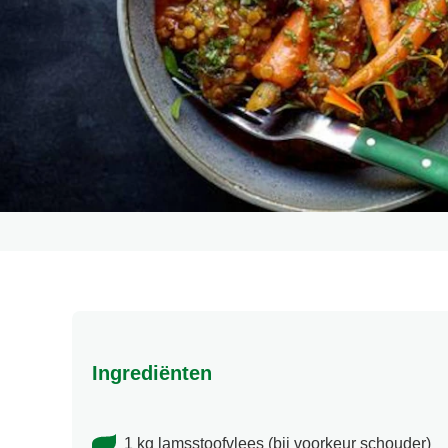
Ingrediënten
1 kg lamsstoofvlees (bij voorkeur schouder)