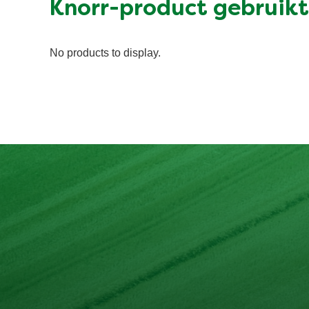
Knorr-product gebruikt
No products to display.