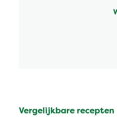
W
Vergelijkbare recepten