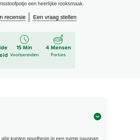
amsstoofpotje een heerlijke rooksmaak.
en recensie
Een vraag stellen
lde
15 Min
4 Mensen
eid
Voorbereiden
Porties
n alle kanten goudbruin in een ruime sauspan.