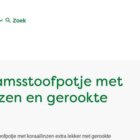
Zoek
lamsstoofpotje met
nzen en gerookte
l
ofpotje met koraallinzen extra lekker met gerookte