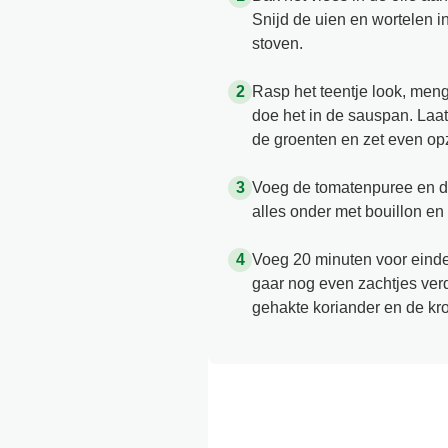
Snijd de uien en wortelen in
stoven.
Rasp het teentje look, men
doe het in de sauspan. Laat
de groenten en zet even opz
Voeg de tomatenpuree en de
alles onder met bouillon en g
Voeg 20 minuten voor einde 
gaar nog even zachtjes verd
gehakte koriander en de kr