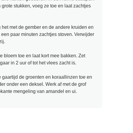
 grote stukken, voeg ze toe en laat zachtjes
g het met de gember en de andere kruiden en
 een paar minuten zachtjes stoven. Verwijder
ij.
 bloem toe en laat kort mee bakken. Zet
aar in 2 uur of tot het vlees zacht is.
gaartijd de groenten en koraallinzen toe en
er onder een deksel. Werk af met de grof
okante mengeling van amandel en ui.