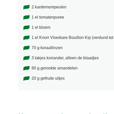
2 kardemompeulen
1 el tomatenpuree
1 el bloem
1 el Knorr Vloeibare Bouillon Kip (verdund to
70 g koraallinzen
3 takjes koriander, alleen de blaadjes
80 g gerookte amandelen
20 g gefruite uitjes