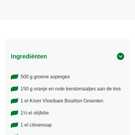
Ingrediënten
500 g groene asperges
150 g oranje en rode kerstomaatjes aan de tros
1 el Knorr Vloeibare Bouillon Groenten
1½ el olijfolie
1 el citroensap