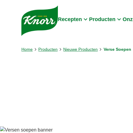
Skip to:
Main content
Footer
Recepten
Producten
Onz
Home
Producten
Nieuwe Producten
Verse Soepen