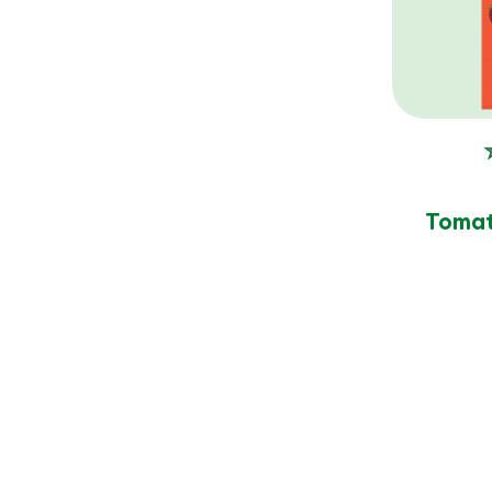
product
Tomat