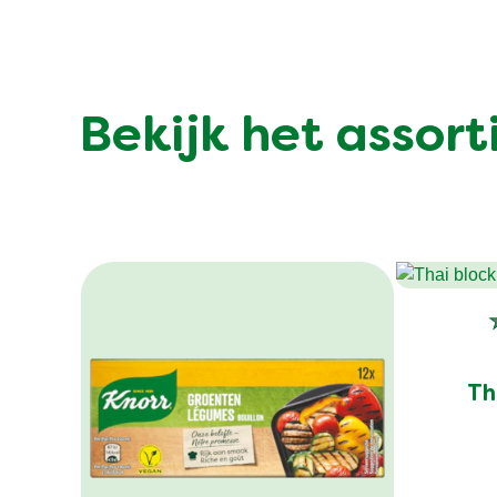
Bekijk het assor
Th