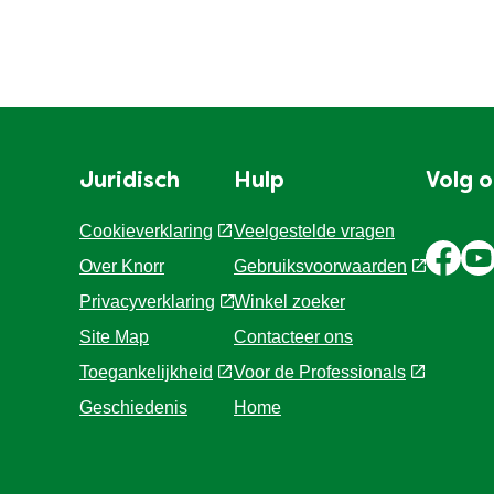
Juridisch
Hulp
Volg 
Cookieverklaring
Veelgestelde vragen
Over Knorr
Gebruiksvoorwaarden
Privacyverklaring
Winkel zoeker
Site Map
Contacteer ons
Toegankelijkheid
Voor de Professionals
Geschiedenis
Home