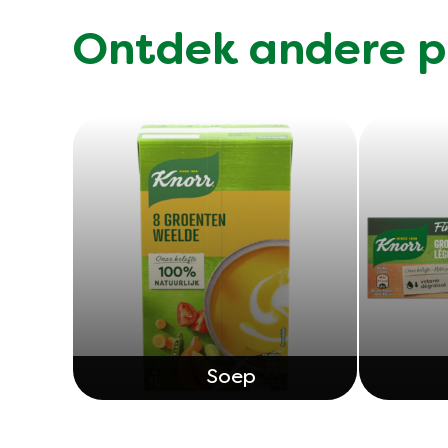
Ontdek andere p
Soep