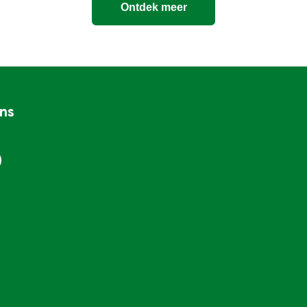
Ontdek meer
ons