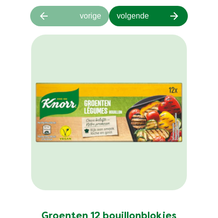
vorige
volgende
Groenten 12 bouillonblokjes