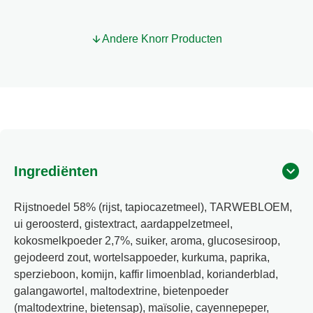
Andere Knorr Producten
Ingrediënten
Rijstnoedel 58% (rijst, tapiocazetmeel), TARWEBLOEM,
ui geroosterd, gistextract, aardappelzetmeel,
kokosmelkpoeder 2,7%, suiker, aroma, glucosesiroop,
gejodeerd zout, wortelsappoeder, kurkuma, paprika,
sperzieboon, komijn, kaffir limoenblad, korianderblad,
galangawortel, maltodextrine, bietenpoeder
(maltodextrine, bietensap), maïsolie, cayennepeper,