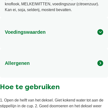
knoflook, MELKEIWITTEN, voedingszuur (citroenzuur).
Kan ei, soja, selderij, mosterd bevatten.
Voedingswaarden
Allergenen
Kan ei, soja, selderij, mosterd bevatten.
Hoe te gebruiken
1. Open de helft van het deksel. Giet kokend water tot aan de
stippellijn in de cup. 2. Goed doorroeren en het deksel weer