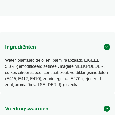
Ingrediënten
Water, plantaardige oliën (palm, raapzaad), EIGEEL
5,3%, gemodificeerd zetmeel, magere MELKPOEDER,
suiker, citroensapconcentraat, zout, verdikkingsmiddelen
(E415, E412, E410), zuurteregelaar E270, gejodeerd
zout, aroma (bevat SELDERIJ), gistextract.
Voedingswaarden