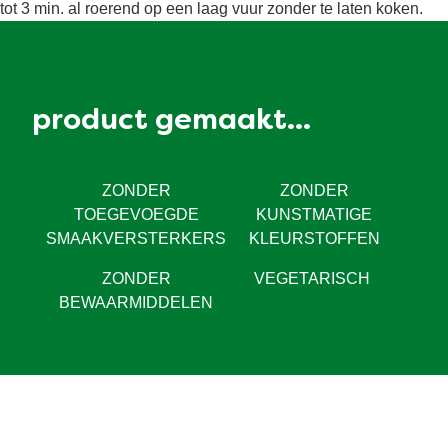
tot 3 min. al roerend op een laag vuur zonder te laten koken.
product gemaakt...
ZONDER
ZONDER
TOEGEVOEGDE
KUNSTMATIGE
SMAAKVERSTERKERS
KLEURSTOFFEN
ZONDER
VEGETARISCH
BEWAARMIDDELEN