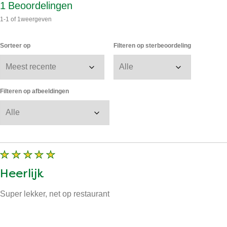
Bekijk alle afbeeldingen
1
Beoordelingen
1-1
of
1
weergeven
Sorteer op
Filteren op sterbeoordeling
Filteren op afbeeldingen
Heerlijk