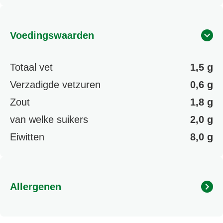
Voedingswaarden
Totaal vet
1,5 g
Verzadigde vetzuren
0,6 g
Zout
1,8 g
van welke suikers
2,0 g
Eiwitten
8,0 g
Allergenen
Bevat: Tarwebloem, Melkpoeder, Kaas, Melk. Kan