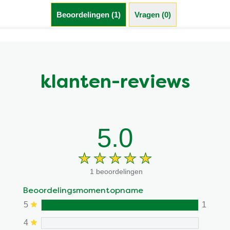
Beoordelingen (1)
Vragen (0)
klanten-reviews
5.0
1 beoordelingen
Beoordelingsmomentopname
5
1
4