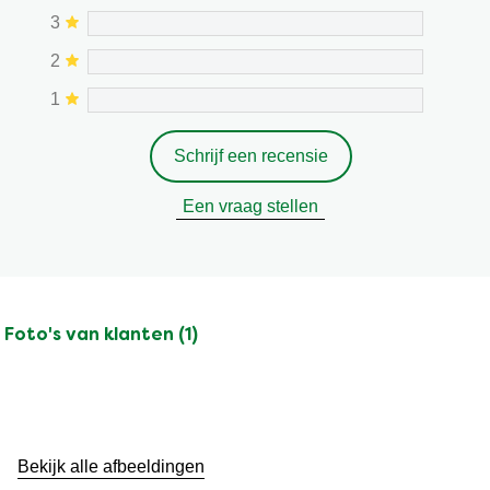
3
2
1
Schrijf een recensie
Een vraag stellen
Foto's van klanten (1)
Ga
naar
beoordelingen