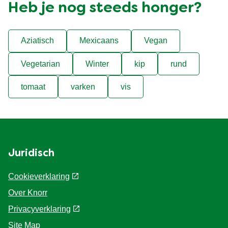
Heb je nog steeds honger?
Aziatisch
Mexicaans
Vegan
Vegetarian
Winter
kip
rund
tomaat
varken
vis
Juridisch
Cookieverklaring
Over Knorr
Privacyverklaring
Cookie-instellingen