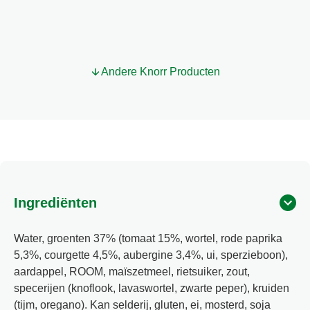
voor
deze
product
Andere Knorr Producten
Ingrediënten
Water, groenten 37% (tomaat 15%, wortel, rode paprika
5,3%, courgette 4,5%, aubergine 3,4%, ui, sperzieboon),
aardappel, ROOM, maïszetmeel, rietsuiker, zout,
specerijen (knoflook, lavaswortel, zwarte peper), kruiden
(tijm, oregano). Kan selderij, gluten, ei, mosterd, soja