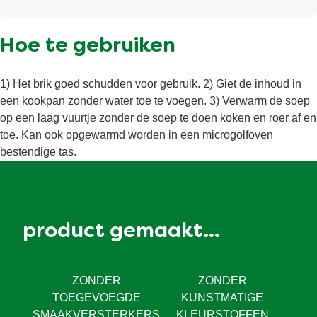
Kan selderij, gluten, ei, mosterd, soja en room bevatten.
Hoe te gebruiken
1) Het brik goed schudden voor gebruik. 2) Giet de inhoud in
een kookpan zonder water toe te voegen. 3) Verwarm de soep
op een laag vuurtje zonder de soep te doen koken en roer af en
toe. Kan ook opgewarmd worden in een microgolfoven
bestendige tas.
product gemaakt...
ZONDER
ZONDER
TOEGEVOEGDE
KUNSTMATIGE
SMAAKVERSTERKERS
KLEURSTOFFEN