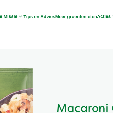
Search
e Missie
Acties
Tips en Advies
Meer groenten eten
Macaroni