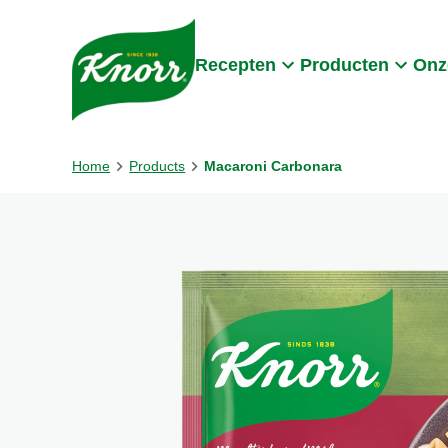
Skip to:
Main content
Footer
Recepten
Producten
Onz
Home
Products
Macaroni Carbonara