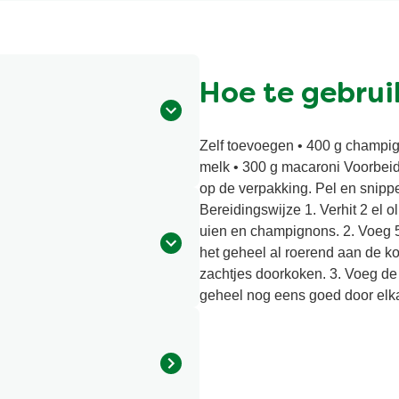
Hoe te gebrui
Zelf toevoegen • 400 g champig
melk • 300 g macaroni Voorbei
op de verpakking. Pel en snippe
Bereidingswijze 1. Verhit 2 el 
uien en champignons. 2. Voeg 5
het geheel al roerend aan de ko
zachtjes doorkoken. 3. Voeg de
geheel nog eens goed door elka