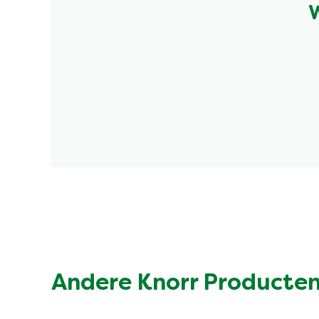
W
Andere Knorr Producte