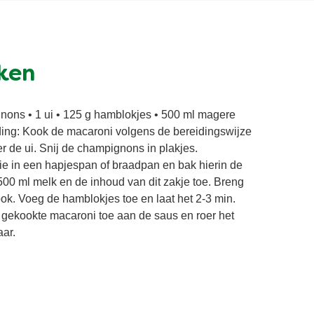
ken
nons • 1 ui • 125 g hamblokjes • 500 ml magere
ding: Kook de macaroni volgens de bereidingswijze
r de ui. Snij de champignons in plakjes.
olie in een hapjespan of braadpan en bak hierin de
00 ml melk en de inhoud van dit zakje toe. Breng
ok. Voeg de hamblokjes toe en laat het 2-3 min.
 gekookte macaroni toe aan de saus en roer het
ar.