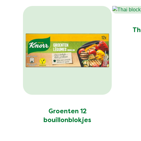
Th
Groenten 12
bouillonblokjes