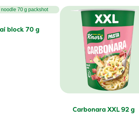
ai block 70 g
Carbonara XXL 92 g