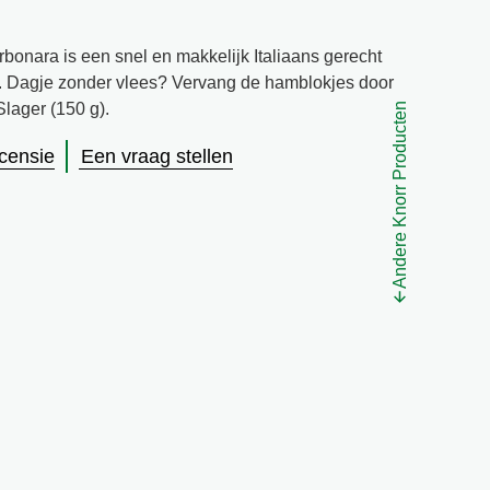
bonara is een snel en makkelijk Italiaans gerecht
s. Dagje zonder vlees? Vervang de hamblokjes door
lager (150 g).
Andere Knorr Producten
ecensie
Een vraag stellen