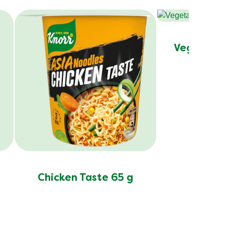
Vegetable
Chicken Taste 65 g