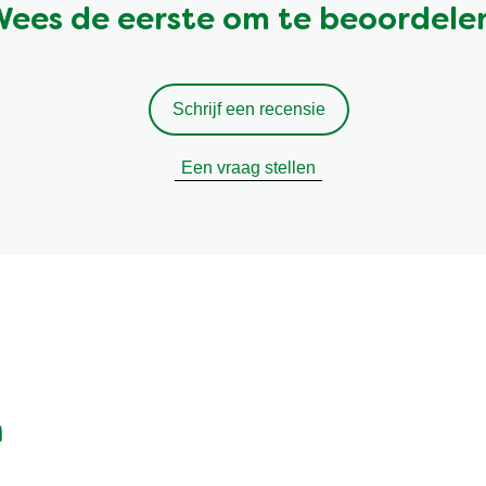
ees de eerste om te beoordele
Schrijf een recensie
Een vraag stellen
n