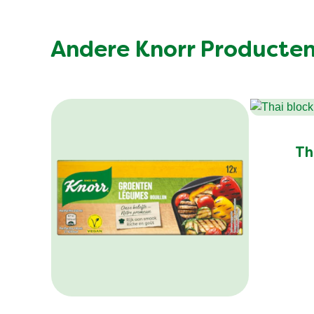
Andere Knorr Producte
Th