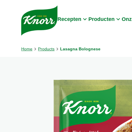
Skip to:
Main content
Footer
Recepten
Producten
Onz
Home
Products
Lasagna Bolognese