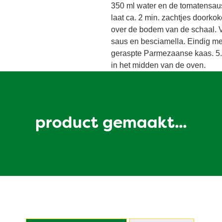
350 ml water en de tomatensaus
laat ca. 2 min. zachtjes doorko
over de bodem van de schaal. 
saus en besciamella. Eindig me
geraspte Parmezaanse kaas. 5.
in het midden van de oven.
product gemaakt...