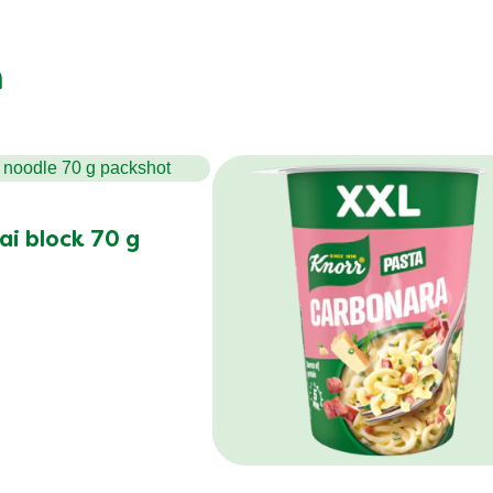
n
ai block 70 g