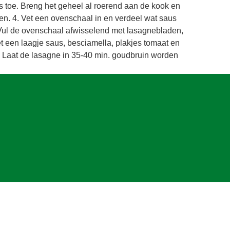
 toe. Breng het geheel al roerend aan de kook en
ken. 4. Vet een ovenschaal in en verdeel wat saus
Vul de ovenschaal afwisselend met lasagnebladen,
t een laagje saus, besciamella, plakjes tomaat en
 Laat de lasagne in 35-40 min. goudbruin worden