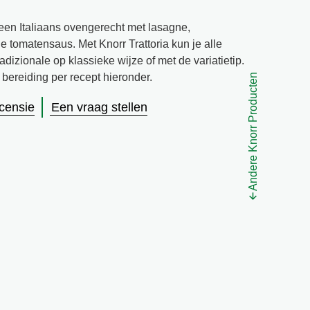
een Italiaans ovengerecht met lasagne,
 tomatensaus. Met Knorr Trattoria kun je alle
izionale op klassieke wijze of met de variatietip.
bereiding per recept hieronder.
Andere Knorr Producten
ecensie
Een vraag stellen