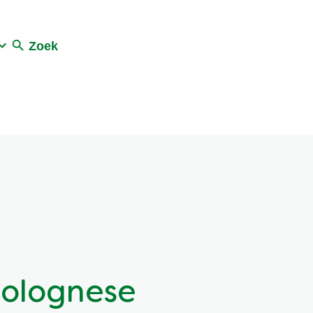
Zoek
olognese