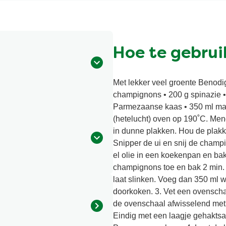
Hoe te gebrui
Met lekker veel groente Benodi
champignons • 200 g spinazie • 
Parmezaanse kaas • 350 ml mag
(hetelucht) oven op 190˚C. Men
in dunne plakken. Hou de plakk
Snipper de ui en snij de champi
el olie in een koekenpan en bak
champignons toe en bak 2 min. 
laat slinken. Voeg dan 350 ml w
doorkoken. 3. Vet een ovenscha
de ovenschaal afwisselend met
Eindig met een laagje gehaktsa