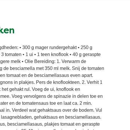
ken
gdheden: • 300 g mager rundergehakt • 250 g
3 tomaten • 1 ui • 1 teen knoflook • 40 g geraspte
ere melk • Olie Bereiding: 1. Verwarm de
g de besciamella met 350 ml melk. Snij de tomaten
en tomaat en de besciamellasaus even apart.
gnons in plakjes. Pers de knoflookteen. 2. Verhit 1
 het gehakt rul. Voeg de ui, knoflook en
mee. Voeg vervolgens de spinazie in delen toe en
ater en de tomatensaus toe en laat ca. 2 min.
al in. Verdeel wat gehaktsaus over de bodem. Vul
 lasagnebladen, gehaktsaus en besciamellasaus.
us, besciamellasaus, plakjes tomaat en geraspte