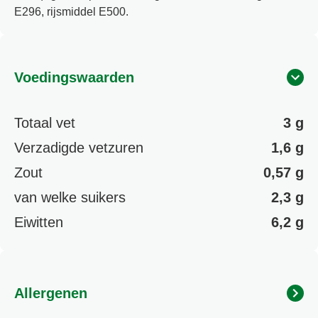
E296, rijsmiddel E500.
Voedingswaarden
Totaal vet
3 g
Verzadigde vetzuren
1,6 g
Zout
0,57 g
van welke suikers
2,3 g
Eiwitten
6,2 g
Allergenen