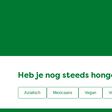
Heb je nog steeds hong
Aziatisch
Mexicaans
Vegan
V