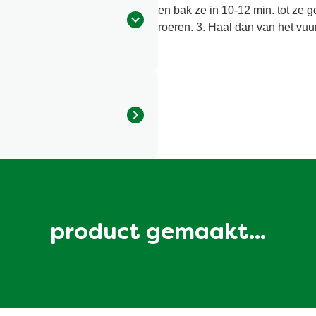
en bak ze in 10-12 min. tot ze g
roeren. 3. Haal dan van het vuur
product gemaakt...