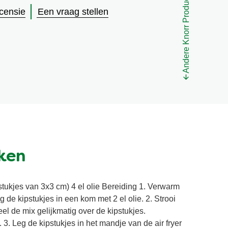
Andere Knorr Producten
ecensie
Een vraag stellen
ken
 stukjes van 3x3 cm) 4 el olie Bereiding 1. Verwarm
g de kipstukjes in een kom met 2 el olie. 2. Strooi
el de mix gelijkmatig over de kipstukjes.
 3. Leg de kipstukjes in het mandje van de air fryer