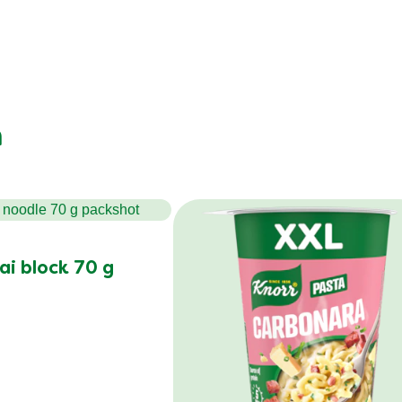
n
ai block 70 g