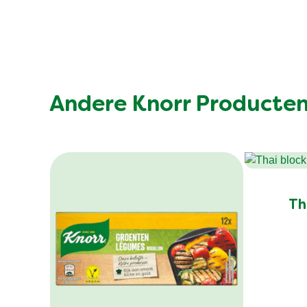
Andere Knorr Producte
Th