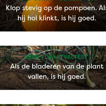
Klop stevig op de pompoen. Al
hij hol klinkt, is hij goed.
UIEN - DE UITVALTEST
Als de bladeren van de plant
vallen, is hij goed.