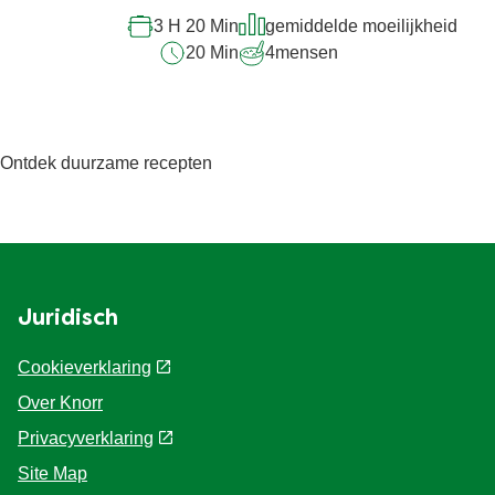
recipe
3 H 20 Min
gemiddelde moeilijkheid
20 Min
4
mensen
Ontdek duurzame recepten
Juridisch
Cookieverklaring
Over Knorr
Privacyverklaring
Cookie-instellingen