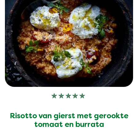
Geen
beoordelingen
ingediend
Risotto van gierst met gerookte
voor
tomaat en burrata
deze