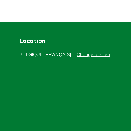
Location
BELGIQUE [FRANÇAIS]
Changer de lieu