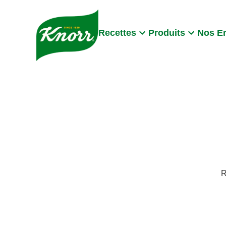
Skip to:
Main content
Footer
Recettes
Produits
Nos E
R