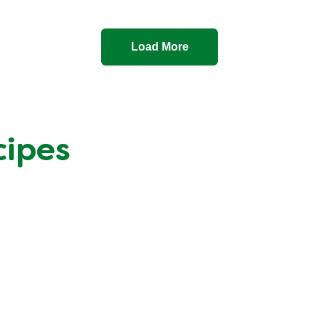
Load More
cipes