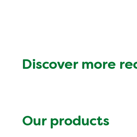
Discover more re
Our products