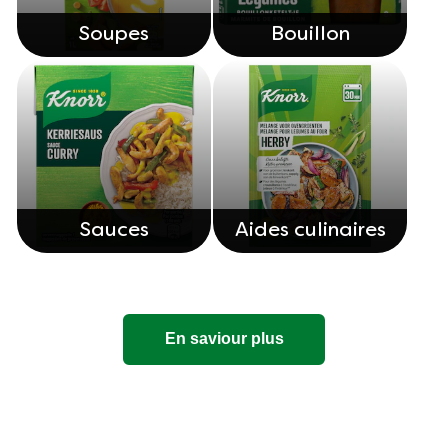
Soupes
Bouillon
Sauces
Aides culinaires
En saviour plus