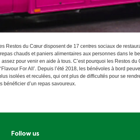
es Restos du Cœur disposent de 17 centres sociaux de restaura
epas chauds et paniers alimentaires aux personnes dans le be
ssez pour venir en aide à tous. C’est pourquoi les Restos du 
 ‘Flavour For All’. Depuis l’été 2018, les bénévoles à bord peuve
us isolées et reculées, qui ont plus de difficultés pour se rend
s bénéficier d’un repas savoureux.
Follow us