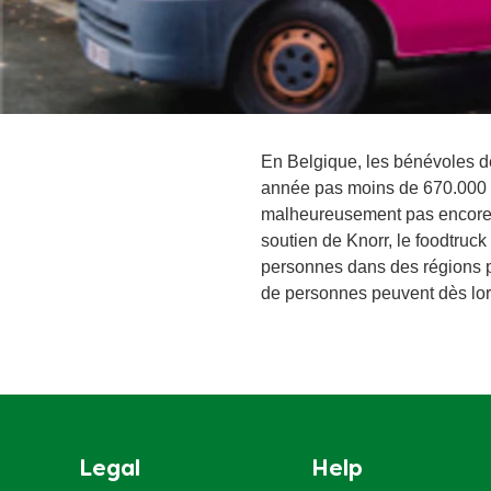
En Belgique, les bénévoles d
année pas moins de 670.000 r
malheureusement pas encore a
soutien de Knorr, le foodtruck
personnes dans des régions pl
de personnes peuvent dès lor
Legal
Help