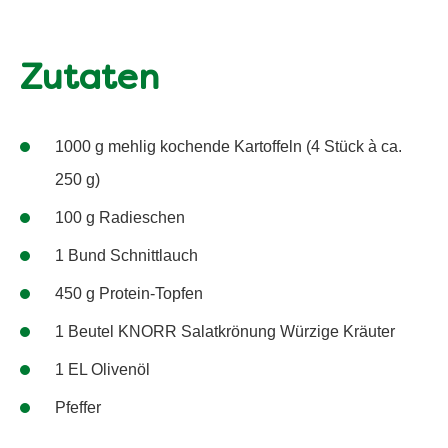
Zutaten
1000 g mehlig kochende Kartoffeln (4 Stück à ca.
250 g)
100 g Radieschen
1 Bund Schnittlauch
450 g Protein-Topfen
1 Beutel KNORR Salatkrönung Würzige Kräuter
1 EL Olivenöl
Pfeffer