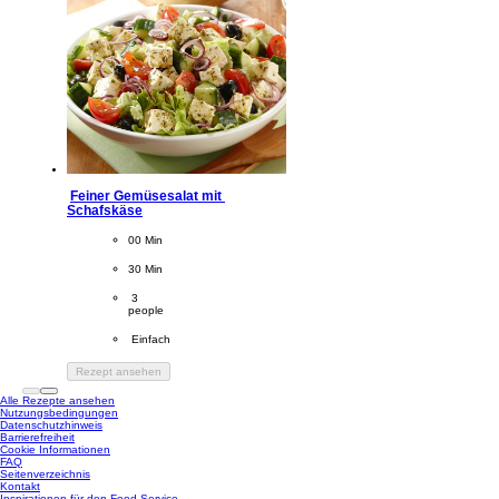
Feiner Gemüsesalat mit 
Schafskäse
CookingTime
00 Min 
PreparationTime
30 Min
Servings
 3
people
Difficulty
 Einfach
Rezept ansehen
Alle Rezepte ansehen
Nutzungsbedingungen
Datenschutzhinweis
Cookie-Einstellungen
Barrierefreiheit
Cookie Informationen