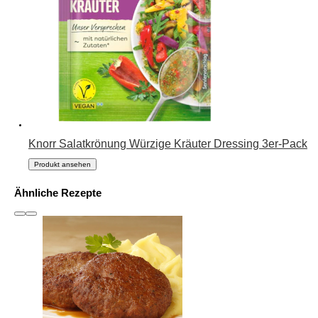
Knorr Salatkrönung Würzige Kräuter Dressing 3er-Pack
Produkt ansehen
Ähnliche Rezepte
slide
1 to 3
of 6