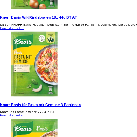
Knorr Basis WildRindsbraten 18x 44g BT AT
Mit den KNORR Basis Produkten begeistern Sie Ihre ganze Familie mit Leichtigkeit: Die beliebt
Produkt ansehen
Knorr Basis für Pasta mit Gemüse 3 Portionen
Knorr Bas PastaGemuese 27x 39g BT
Produkt ansehen