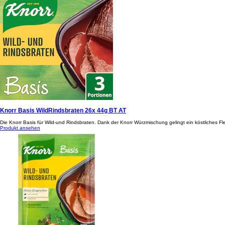
Knorr Basis WildRindsbraten 26x 44g BT AT
Die Knorr Basis für Wild-und Rindsbraten. Dank der Knorr Würzmischung gelingt ein köstliches Flei
Produkt ansehen