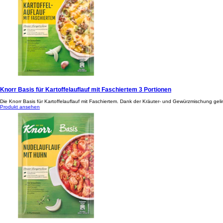
Knorr Basis für Kartoffelauflauf mit Faschiertem 3 Portionen
Die Knorr Basis für Kartoffelauflauf mit Faschiertem. Dank der Kräuter- und Gewürzmischung gelin
Produkt ansehen