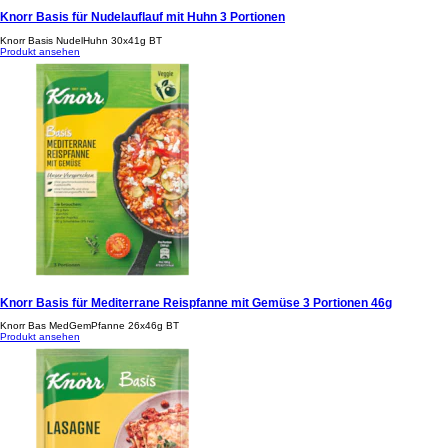
Knorr Basis für Nudelauflauf mit Huhn 3 Portionen
Knorr Basis NudelHuhn 30x41g BT
Produkt ansehen
Knorr Basis für Mediterrane Reispfanne mit Gemüse 3 Portionen 46g
Knorr Bas MedGemPfanne 26x46g BT
Produkt ansehen