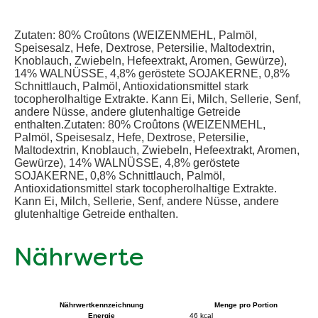
Zutaten: 80% Croûtons (WEIZENMEHL, Palmöl,
Speisesalz, Hefe, Dextrose, Petersilie, Maltodextrin,
Knoblauch, Zwiebeln, Hefeextrakt, Aromen, Gewürze),
14% WALNÜSSE, 4,8% geröstete SOJAKERNE, 0,8%
Schnittlauch, Palmöl, Antioxidationsmittel stark
tocopherolhaltige Extrakte. Kann Ei, Milch, Sellerie, Senf,
andere Nüsse, andere glutenhaltige Getreide
enthalten.Zutaten: 80% Croûtons (WEIZENMEHL,
Palmöl, Speisesalz, Hefe, Dextrose, Petersilie,
Maltodextrin, Knoblauch, Zwiebeln, Hefeextrakt, Aromen,
Gewürze), 14% WALNÜSSE, 4,8% geröstete
SOJAKERNE, 0,8% Schnittlauch, Palmöl,
Antioxidationsmittel stark tocopherolhaltige Extrakte.
Kann Ei, Milch, Sellerie, Senf, andere Nüsse, andere
glutenhaltige Getreide enthalten.
Nährwerte
Nährwertkennzeichnung
Menge pro Portion
Energie
46 kcal