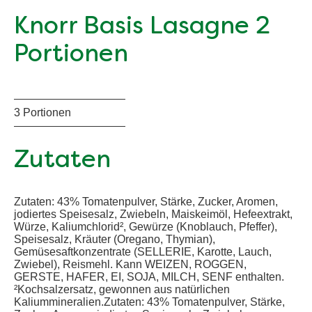
Knorr Basis Lasagne 2
Portionen
3 Portionen
Zutaten
Zutaten: 43% Tomatenpulver, Stärke, Zucker, Aromen,
jodiertes Speisesalz, Zwiebeln, Maiskeimöl, Hefeextrakt,
Würze, Kaliumchlorid², Gewürze (Knoblauch, Pfeffer),
Speisesalz, Kräuter (Oregano, Thymian),
Gemüsesaftkonzentrate (SELLERIE, Karotte, Lauch,
Zwiebel), Reismehl. Kann WEIZEN, ROGGEN,
GERSTE, HAFER, EI, SOJA, MILCH, SENF enthalten.
²Kochsalzersatz, gewonnen aus natürlichen
Kaliummineralien.Zutaten: 43% Tomatenpulver, Stärke,