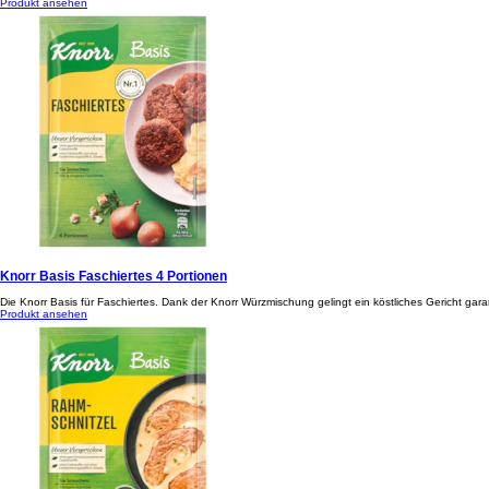
Produkt ansehen
Knorr Basis Faschiertes 4 Portionen
Die Knorr Basis für Faschiertes. Dank der Knorr Würzmischung gelingt ein köstliches Gericht garan
Produkt ansehen