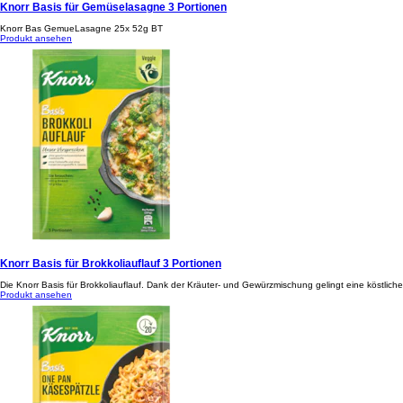
Knorr Basis für Gemüselasagne 3 Portionen
Knorr Bas GemueLasagne 25x 52g BT
Produkt ansehen
Knorr Basis für Brokkoliauflauf 3 Portionen
Die Knorr Basis für Brokkoliauflauf. Dank der Kräuter- und Gewürzmischung gelingt eine köstliche
Produkt ansehen