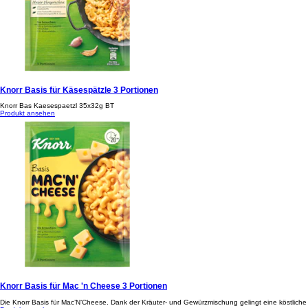
Knorr Basis für Käsespätzle 3 Portionen
Knorr Bas Kaesespaetzl 35x32g BT
Produkt ansehen
Knorr Basis für Mac 'n Cheese 3 Portionen
Die Knorr Basis für Mac’N‘Cheese. Dank der Kräuter- und Gewürzmischung gelingt eine köstliche M