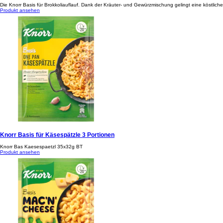
Die Knorr Basis für Brokkoliauflauf. Dank der Kräuter- und Gewürzmischung gelingt eine köstliche
Produkt ansehen
Knorr Basis für Käsespätzle 3 Portionen
Knorr Bas Kaesespaetzl 35x32g BT
Produkt ansehen