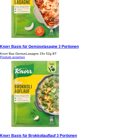
Knorr Basis für Gemüselasagne 3 Portionen
Knorr Bas GemueLasagne 25x 52g BT
Produkt ansehen
Knorr Basis für Brokkoliauflauf 3 Portionen