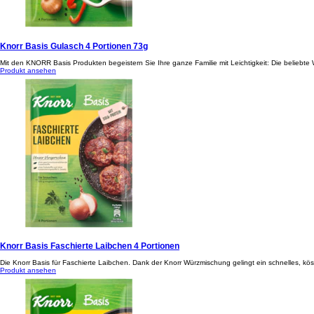
Knorr Basis Gulasch 4 Portionen 73g
Mit den KNORR Basis Produkten begeistern Sie Ihre ganze Familie mit Leichtigkeit: Die beliebt
Produkt ansehen
Knorr Basis Faschierte Laibchen 4 Portionen
Die Knorr Basis für Faschierte Laibchen. Dank der Knorr Würzmischung gelingt ein schnelles, köstl
Produkt ansehen