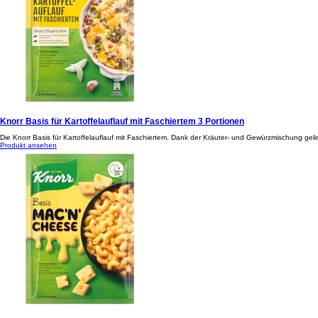
Knorr Basis für Kartoffelauflauf mit Faschiertem 3 Portionen
Die Knorr Basis für Kartoffelauflauf mit Faschiertem. Dank der Kräuter- und Gewürzmischung gelin
Produkt ansehen