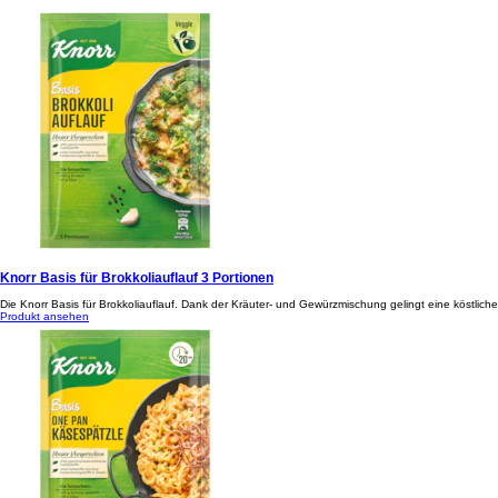
Knorr Basis für Brokkoliauflauf 3 Portionen
Die Knorr Basis für Brokkoliauflauf. Dank der Kräuter- und Gewürzmischung gelingt eine köstliche
Produkt ansehen