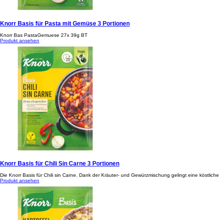
Knorr Basis für Pasta mit Gemüse 3 Portionen
Knorr Bas PastaGemuese 27x 39g BT
Produkt ansehen
Knorr Basis für Chili Sin Carne 3 Portionen
Die Knorr Basis für Chili sin Carne. Dank der Kräuter- und Gewürzmischung gelingt eine köstliche 
Produkt ansehen