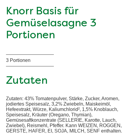
Knorr Basis für
Gemüselasagne 3
Portionen
3 Portionen
Zutaten
Zutaten: 43% Tomatenpulver, Stärke, Zucker, Aromen,
jodiertes Speisesalz, 3,2% Zwiebeln, Maiskeimöl,
Hefeextrakt, Würze, Kaliumchlorid², 1,5% Knoblauch,
Speisesalz, Kräuter (Oregano, Thymian),
Gemüsesaftkonzentrate (SELLERIE, Karotte, Lauch,
Zwiebel), Reismehl, Pfeffer. Kann WEIZEN, ROGGEN,
GERSTE, HAFER, EI, SOJA, MILCH, SENF enthalten.