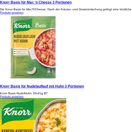
Knorr Basis für Mac 'n Cheese 3 Portionen
Die Knorr Basis für Mac’N‘Cheese. Dank der Kräuter- und Gewürzmischung gelingt eine köstliche M
Produkt ansehen
Knorr Basis für Nudelauflauf mit Huhn 3 Portionen
Knorr Basis NudelHuhn 30x41g BT
Produkt ansehen