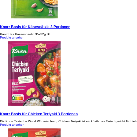
Knorr Basis für Käsespätzle 3 Portionen
Knorr Bas Kaesespaetzl 35x32g BT
Produkt ansehen
Knorr Basis für Chicken Teriyaki 3 Portionen
Die Knorr Taste the World Würzmischung Chicken Teriyaki ist ein köstliches Fleischgericht für L
Produkt ansehen