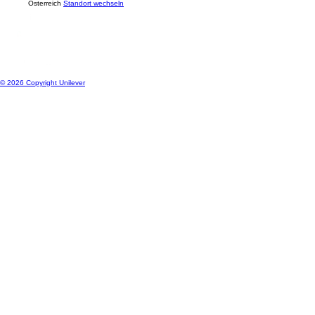
Standort
Österreich
Standort wechseln
© 2026 Copyright Unilever