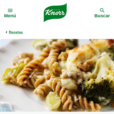
Skip to:
Menú
Buscar
Recetas