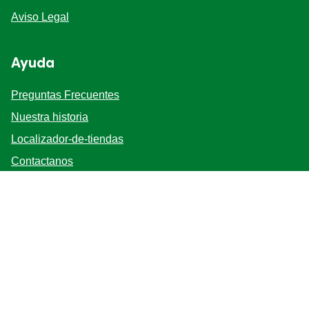
Aviso Legal
Ayuda
Preguntas Frecuentes
Nuestra historia
Localizador-de-tiendas
Contactanos
Mapa del sitio
Bases y Condiciones
Síganos
Registrarse