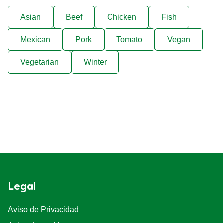
Asian
Beef
Chicken
Fish
Mexican
Pork
Tomato
Vegan
Vegetarian
Winter
Legal
Aviso de Privacidad