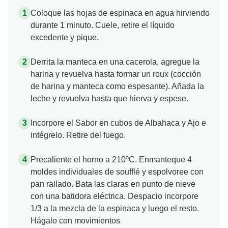
Coloque las hojas de espinaca en agua hirviendo
durante 1 minuto. Cuele, retire el líquido
excedente y pique.
Derrita la manteca en una cacerola, agregue la
harina y revuelva hasta formar un roux (cocción
de harina y manteca como espesante). Añada la
leche y revuelva hasta que hierva y espese.
Incorpore el Sabor en cubos de Albahaca y Ajo e
intégrelo. Retire del fuego.
Precaliente el horno a 210ºC. Enmanteque 4
moldes individuales de soufflé y espolvoree con
pan rallado. Bata las claras en punto de nieve
con una batidora eléctrica. Despacio incorpore
1/3 a la mezcla de la espinaca y luego el resto.
Hágalo con movimientos