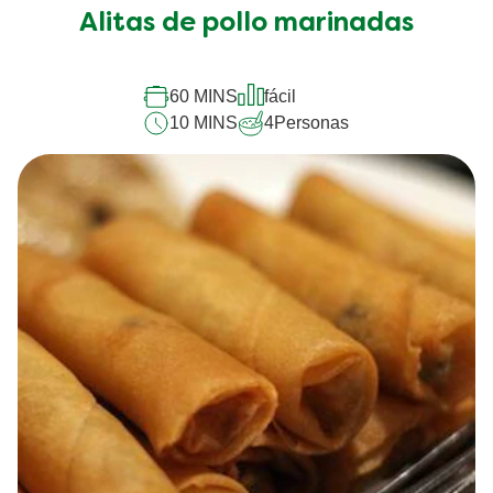
Alitas de pollo marinadas
60 MINS
fácil
10 MINS
4
Personas