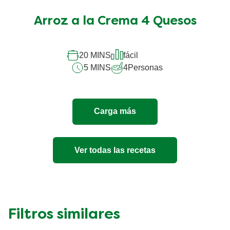
Arroz a la Crema 4 Quesos
20 MINS
fácil
5 MINS
4
Personas
Carga más
Ver todas las recetas
Filtros similares