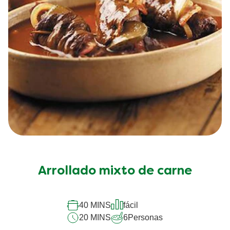
Arrollado mixto de carne
40 MINS
fácil
20 MINS
6
Personas