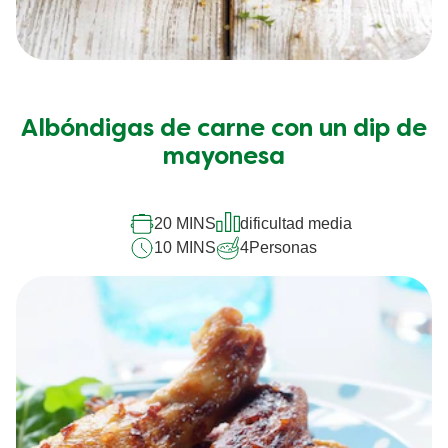
Albóndigas de carne con un dip de
mayonesa
20 MINS
dificultad media
10 MINS
4
Personas