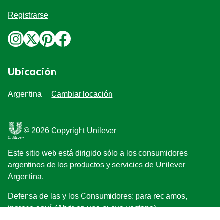
Registrarse
Ubicación
Argentina
Cambiar locación
© 2026 Copyright Unilever
Este sitio web está dirigido sólo a los consumidores
argentinos de los productos y servicios de Unilever
Argentina.
Defensa de las y los Consumidores: para reclamos,
ingrese aquí. (Abrir en una nueva ventana).