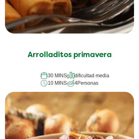
Arrolladitos primavera
30 MINS
dificultad media
10 MINS
4
Personas