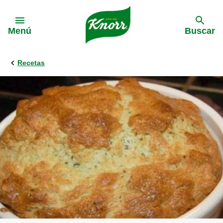
Skip to:
Menú
Buscar
Recetas