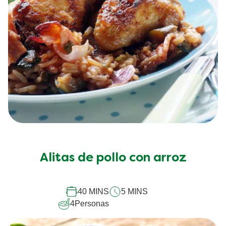
Alitas de pollo con arroz
40 MINS
5 MINS
4
Personas