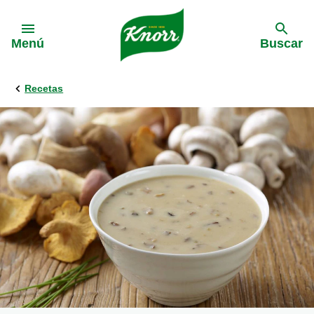
Skip to:
Menú
Buscar
Recetas