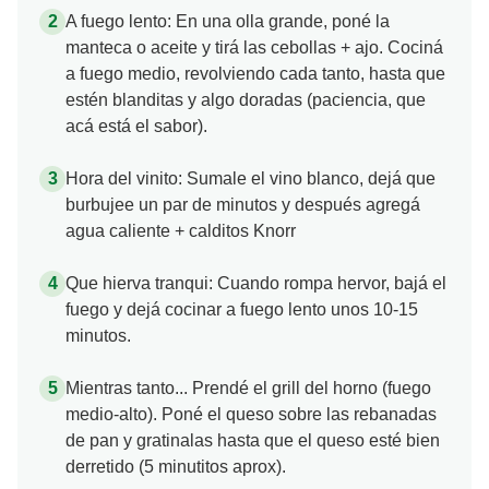
A fuego lento: En una olla grande, poné la
manteca o aceite y tirá las cebollas + ajo. Cociná
a fuego medio, revolviendo cada tanto, hasta que
estén blanditas y algo doradas (paciencia, que
acá está el sabor).
Hora del vinito: Sumale el vino blanco, dejá que
burbujee un par de minutos y después agregá
agua caliente + calditos Knorr
Que hierva tranqui: Cuando rompa hervor, bajá el
fuego y dejá cocinar a fuego lento unos 10-15
minutos.
Mientras tanto... Prendé el grill del horno (fuego
medio-alto). Poné el queso sobre las rebanadas
de pan y gratinalas hasta que el queso esté bien
derretido (5 minutitos aprox).