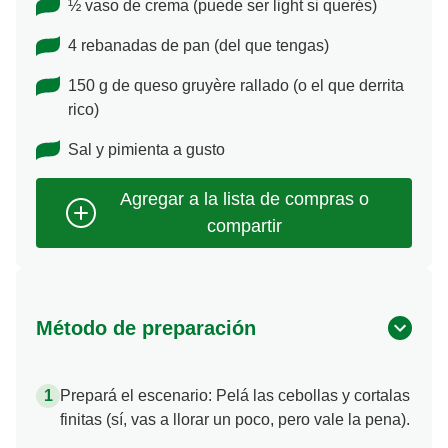
½ vaso de crema (puede ser light si querés)
4 rebanadas de pan (del que tengas)
150 g de queso gruyère rallado (o el que derrita
rico)
Sal y pimienta a gusto
Método de preparación
Prepará el escenario: Pelá las cebollas y cortalas
finitas (sí, vas a llorar un poco, pero vale la pena).