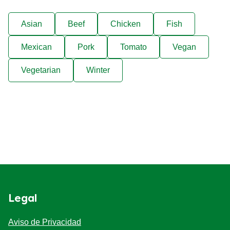
Asian
Beef
Chicken
Fish
Mexican
Pork
Tomato
Vegan
Vegetarian
Winter
Legal
Aviso de Privacidad