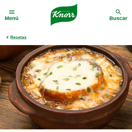
Skip to:
Menú
Buscar
Recetas