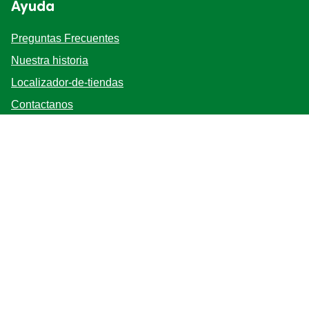
Ayuda
Preguntas Frecuentes
Nuestra historia
Localizador-de-tiendas
Contactanos
Mapa del sitio
Bases y Condiciones
Síganos
Registrarse
Ubicación