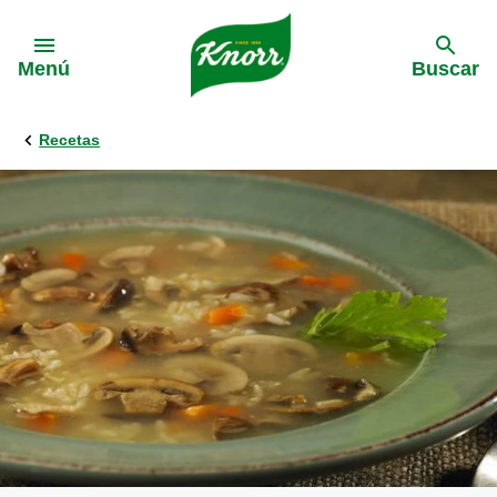
Skip to:
Menú
Buscar
Recetas