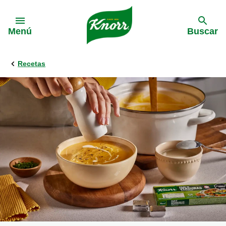
Skip to:
Menú
Buscar
Recetas