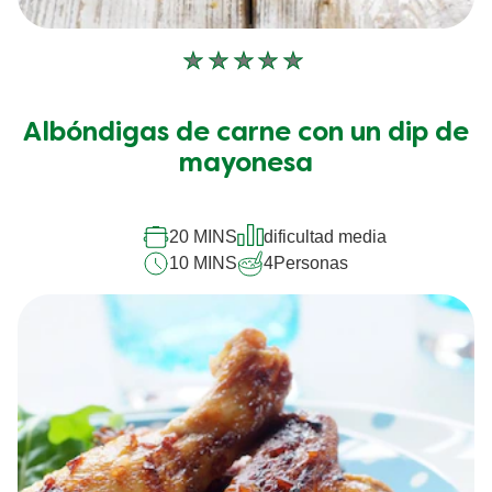
No
se
han
Albóndigas de carne con un dip de
enviado
calificaciones
mayonesa
para
este
recipe
20 MINS
dificultad media
10 MINS
4
Personas