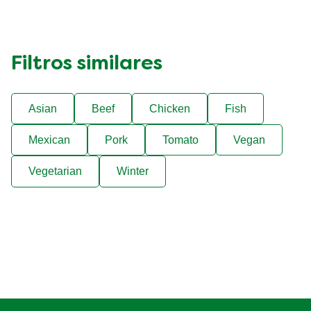
Filtros similares
Asian
Beef
Chicken
Fish
Mexican
Pork
Tomato
Vegan
Vegetarian
Winter