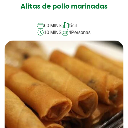
(1)
La