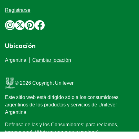
Legal
Aviso de Privacidad
Aviso de cookies
Preferencias de cookies
Accesibilidad
Aviso Legal
Ayuda
Preguntas Frecuentes
Nuestra historia
Localizador-de-tiendas
Contactanos
Mapa del sitio