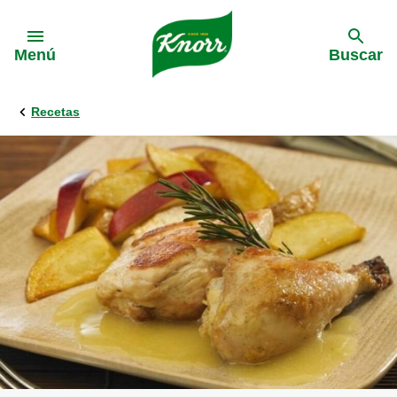
Skip to:
Menú
Buscar
Recetas