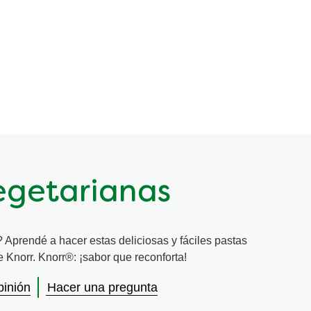
egetarianas
Aprendé a hacer estas deliciosas y fáciles pastas
 Knorr. Knorr®: ¡sabor que reconforta!
pinión
Hacer una pregunta