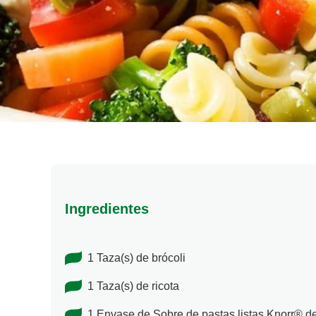
Ingredientes
1 Taza(s) de brócoli
1 Taza(s) de ricota
1 Envase de Sobre de pastas listas Knorr® d