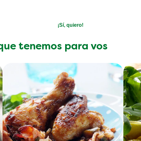
Decinos qué te gusta y nosotros nos encargamos del resto
¡Sí, quiero!
 que tenemos para vos