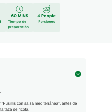
60 MINS
4 People
d
Tiempo de
Porciones
preparación
.
r "Fusillis con salsa mediterránea", antes de
na taza de ricota.