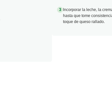
Incorporar la leche, la cre
hasta que tome consistencia 
o
toque de queso rallado.