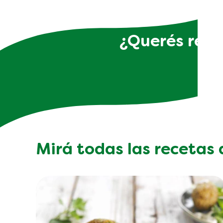
¿Querés recib
Mirá todas las recetas