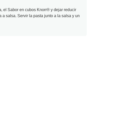
ma, el Sabor en cubos Knorr® y dejar reducir
a salsa. Servir la pasta junto a la salsa y un