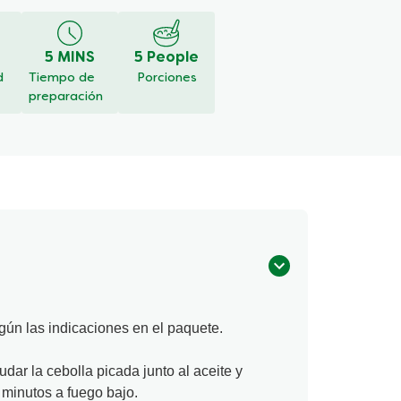
5 MINS
5 People
d
Tiempo de
Porciones
preparación
gún las indicaciones en el paquete.
dar la cebolla picada junto al aceite y
 minutos a fuego bajo.