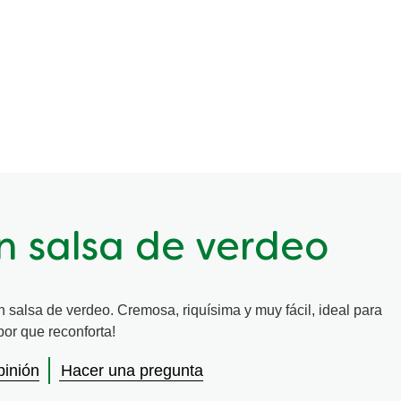
n salsa de verdeo
n salsa de verdeo. Cremosa, riquísima y muy fácil, ideal para
bor que reconforta!
pinión
Hacer una pregunta