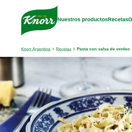
Skip to:
Main content
Footer
Nuestros productos
Recetas
O
Knorr Argentina
Recetas
Pasta con salsa de verdeo