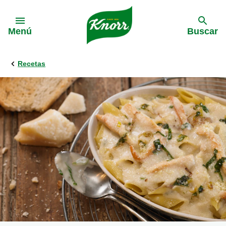
Skip to:
Menú
Buscar
Recetas