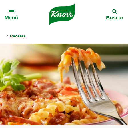
Skip to:
Menú
Buscar
Recetas