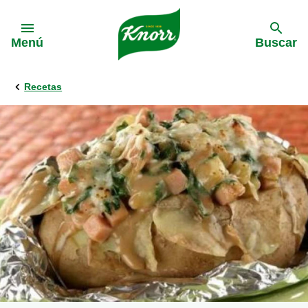
Skip to:
Menú
Buscar
Recetas