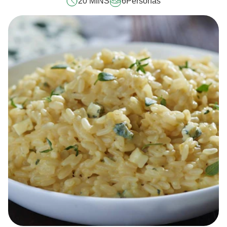
20 MINS
6
Personas