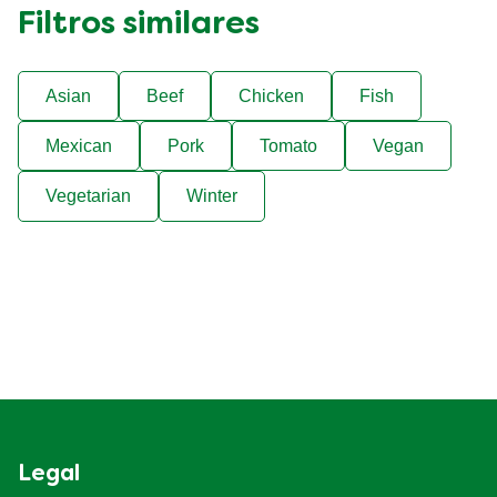
Filtros similares
Asian
Beef
Chicken
Fish
Mexican
Pork
Tomato
Vegan
Vegetarian
Winter
Legal