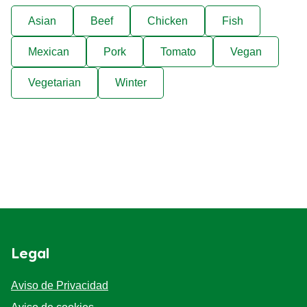
Asian
Beef
Chicken
Fish
Mexican
Pork
Tomato
Vegan
Vegetarian
Winter
Legal
Aviso de Privacidad