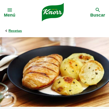
Skip to:
Menú
Buscar
Recetas