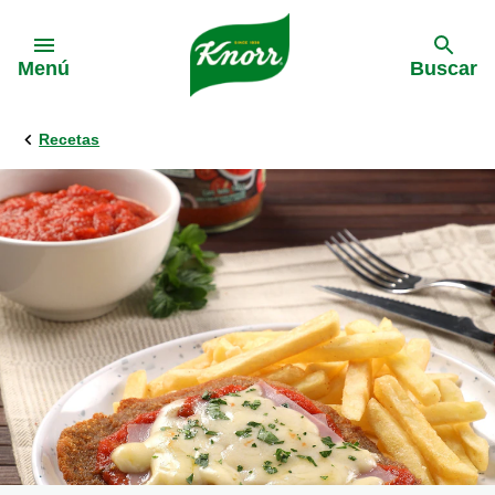
Skip to:
Menú
Buscar
Recetas