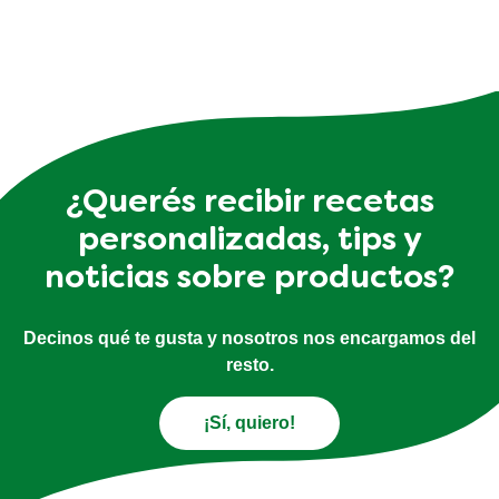
Reseñas (0)
Preguntas
Sé el primero en comentar.
Deja tu opinión
Hacer una pregunta