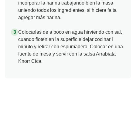
espinacas, los huevos , el queso rallado,
condimentar con sal, pimienta y nuez moscada e
incorporar la harina trabajando bien la masa
uniendo todos los ingredientes, si hiciera falta
agregar más harina.
Colocarlas de a poco en agua hirviendo con sal,
cuando floten en la superficie dejar cocinar l
minuto y retirar con espumadera. Colocar en una
fuente de mesa y servir con la salsa Arrabiata
Knorr Cica.