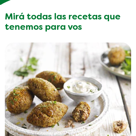
¿Querés recibir recetas
personalizadas, tips y
noticias sobre productos?
Decinos qué te gusta y nosotros nos encargamos del
resto.
¡Sí, quiero!