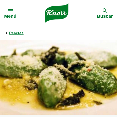
Skip to:
Menú
Buscar
Recetas