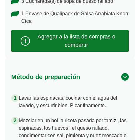
Al gusto de Sal, pimienta y nuez moscada
3 Cucharada(s) de sopa de queso rallado
1 Envase de Qualipack de Salsa Arrabiata Knorr
Cica
Método de preparación
Lavar las espinacas, cocinar con el agua del
lavado, y escurrir bien. Picar finamente.
Mezclar en un bol la ricota pasada por tamiz , las