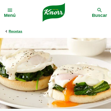
Skip to:
Menú
Buscar
Recetas