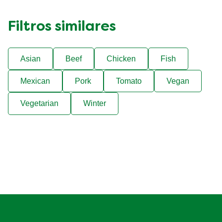
Filtros similares
Asian
Beef
Chicken
Fish
Mexican
Pork
Tomato
Vegan
Vegetarian
Winter