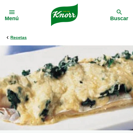
Skip to:
Menú
Buscar
Recetas