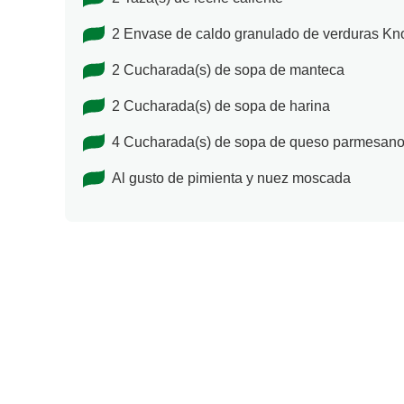
2 Envase de caldo granulado de verduras Kno
2 Cucharada(s) de sopa de manteca
2 Cucharada(s) de sopa de harina
4 Cucharada(s) de sopa de queso parmesano 
Al gusto de pimienta y nuez moscada