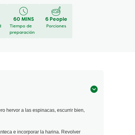
60 MINS
6 People
d
Tiempo de
Porciones
preparación
ero hervor a las espinacas, escurrir bien,
anteca e incorporar la harina. Revolver