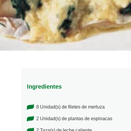
Ingredientes
8 Unidad(s) de filetes de merluza
2 Unidad(s) de plantas de espinacas
2 Taza(s) de leche caliente