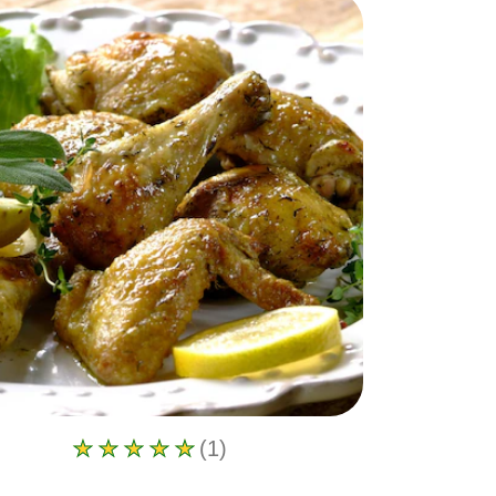
(1)
La
calificación