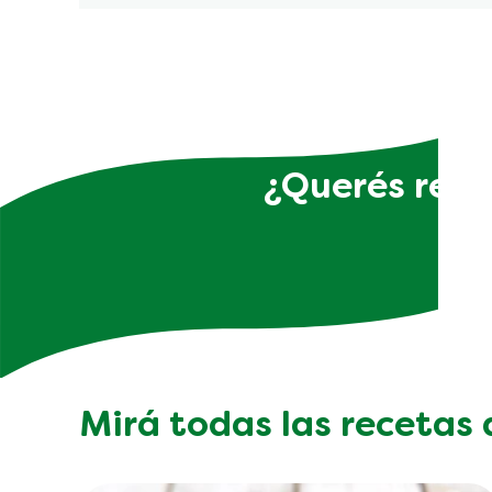
¿Querés recib
Mirá todas las recetas