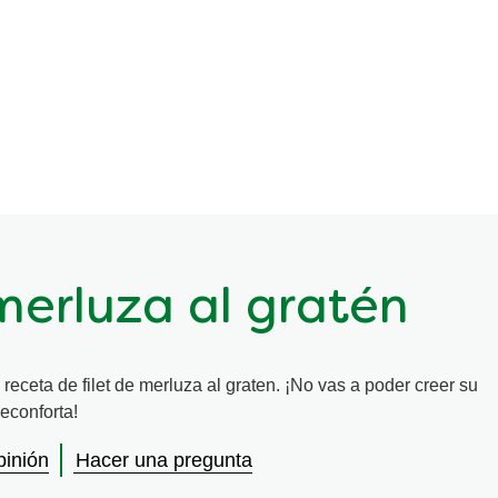
 merluza al gratén
receta de filet de merluza al graten. ¡No vas a poder creer su
econforta!
pinión
Hacer una pregunta