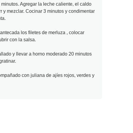
inutos. Agregar la leche caliente, el caldo
r y mezclar. Cocinar 3 minutos y condimentar
ta.
ntecada los filetes de merluza , colocar
brir con la salsa.
allado y llevar a horno moderado 20 minutos
ratinar.
ompañado con juliana de ajíes rojos, verdes y