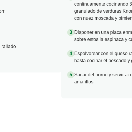
continuamente cocinando 3 m
rr
granulado de verduras Knor
con nuez moscada y pimien
Disponer en una placa enma
sobre estos la espinaca y cu
rallado
Espolvorear con el queso r
hasta cocinar el pescado y g
Sacar del horno y servir ac
amarillos.