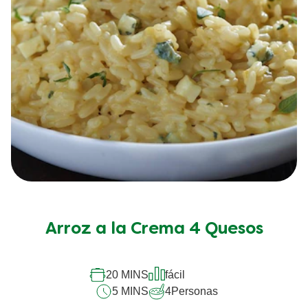
Arroz a la Crema 4 Quesos
20 MINS
fácil
5 MINS
4
Personas