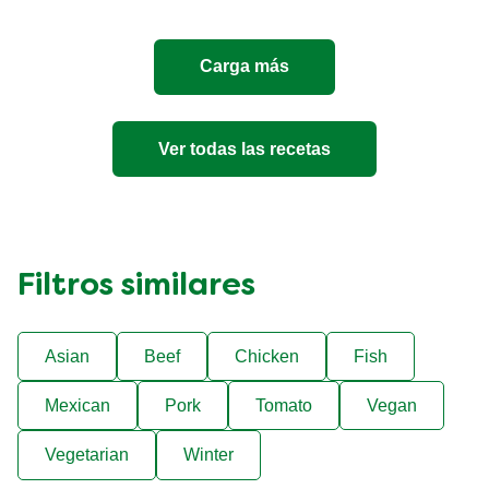
Carga más
Ver todas las recetas
Filtros similares
Asian
Beef
Chicken
Fish
Mexican
Pork
Tomato
Vegan
Vegetarian
Winter