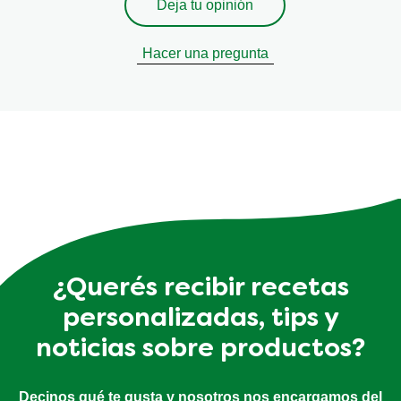
Deja tu opinión
Hacer una pregunta
¿Querés recibir recetas
personalizadas, tips y
noticias sobre productos?
Decinos qué te gusta y nosotros nos encargamos del