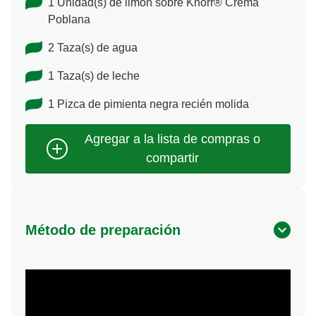
1 Unidad(s) de limón sobre Knorr® Crema
Poblana
2 Taza(s) de agua
1 Taza(s) de leche
1 Pizca de pimienta negra recién molida
Método de preparación