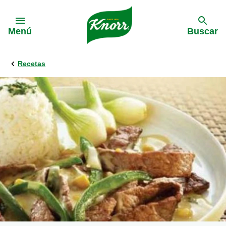
Skip to:
Menú
Buscar
Recetas