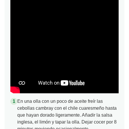
En una olla con un poco de aceite freír las
cebollas cambray con el chile cuaresmeño hasta
que hayan dorado ligeramente. Añadir la salsa
inglesa, el limón y tapar la olla. Dejar cocer por 8
minutos moviendo ocasionalmente.