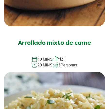
Arrollado mixto de carne
40 MINS
fácil
20 MINS
6
Personas