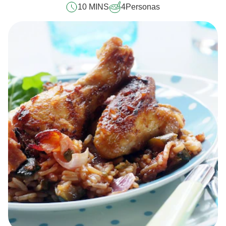
10 MINS
4
Personas