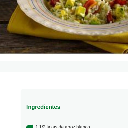
Ingredientes
1 1/2 tazas de arroz blanco