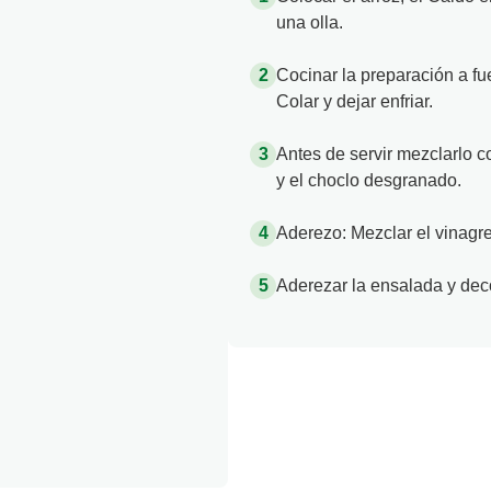
una olla.
Cocinar la preparación a fu
Colar y dejar enfriar.
Antes de servir mezclarlo co
y el choclo desgranado.
Aderezo: Mezclar el vinagre
Aderezar la ensalada y decor