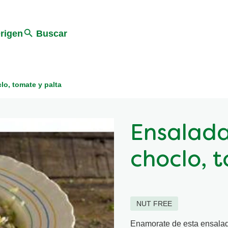
Search
rigen
Buscar
lo, tomate y palta
Ensalada
choclo, 
NUT FREE
Enamorate de esta ensalada