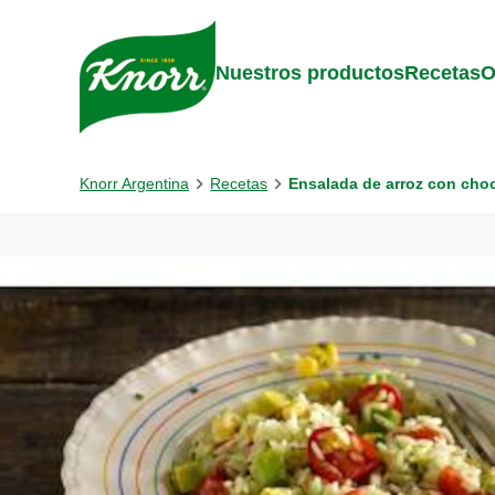
Skip to:
Main content
Footer
Nuestros productos
Recetas
O
Knorr Argentina
Recetas
Ensalada de arroz con choc