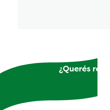
¿Querés recib