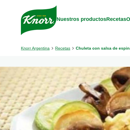
Skip to:
Main content
Footer
Nuestros productos
Recetas
O
Knorr Argentina
Recetas
Chuleta con salsa de espina