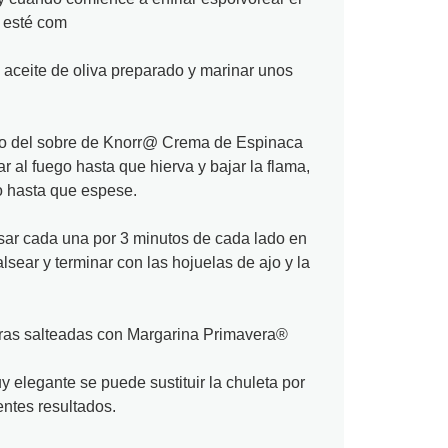
e esté com
l aceite de oliva preparado y marinar unos
ido del sobre de Knorr@ Crema de Espinaca
ar al fuego hasta que hierva y bajar la flama,
o hasta que espese.
Asar cada una por 3 minutos de cada lado en
alsear y terminar con las hojuelas de ajo y la
uras salteadas con Margarina Primavera®
 elegante se puede sustituir la chuleta por
ntes resultados.