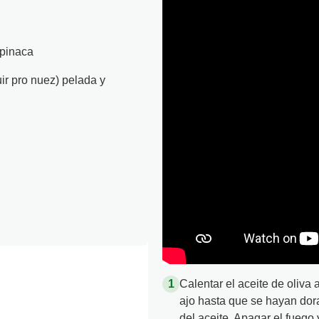
spinaca
uir pro nuez) pelada y
Calentar el aceite de oliva 
ajo hasta que se hayan dora
del aceite. Apagar el fuego