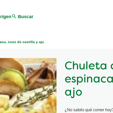
Search
rigen
Buscar
ca, nuez de castilla y ajo
Chuleta 
espinaca,
ajo
¿No sabés qué comer hoy? A