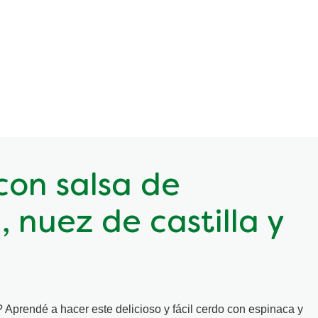
con salsa de
 nuez de castilla y
prendé a hacer este delicioso y fácil cerdo con espinaca y