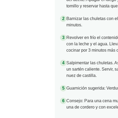
tomillo y reservar hasta qu
Barnizar las chuletas con e
minutos.
Revolver en frío el conten
con la leche y el agua. Llev
cocinar por 3 minutos más 
Salpimentar las chuletas. 
un sartén caliente. Servir, s
nuez de castilla.
Guarnición sugerida: Verd
Consejo: Para una cena muy
una de cordero y con excele