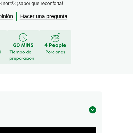
Knorr®: ¡sabor que reconforta!
pinión
Hacer una pregunta
60 MINS
4 People
d
Tiempo de
Porciones
preparación