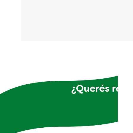
¿Querés recib