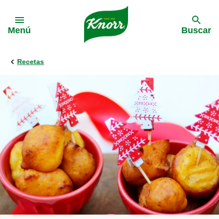
Skip to:
Menú
Buscar
Recetas