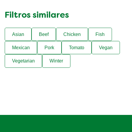
Filtros similares
Asian
Beef
Chicken
Fish
Mexican
Pork
Tomato
Vegan
Vegetarian
Winter