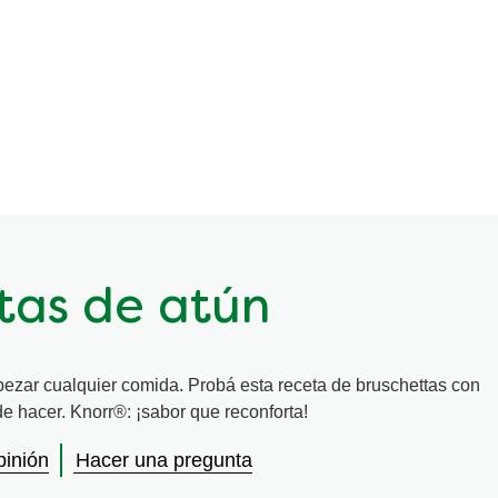
tas de atún
pezar cualquier comida. Probá esta receta de bruschettas con
 de hacer. Knorr®: ¡sabor que reconforta!
pinión
Hacer una pregunta