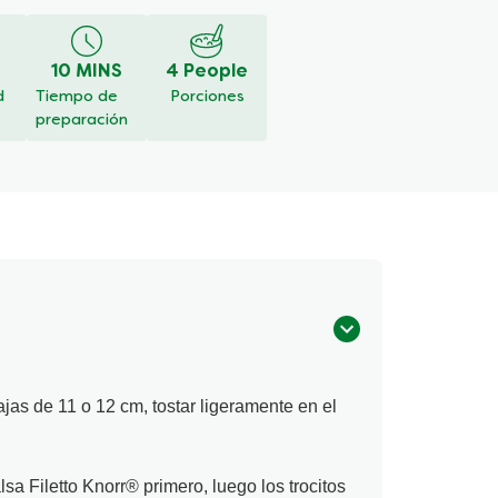
10 MINS
4 People
d
Tiempo de
Porciones
preparación
ajas de 11 o 12 cm, tostar ligeramente en el
lsa Filetto Knorr® primero, luego los trocitos