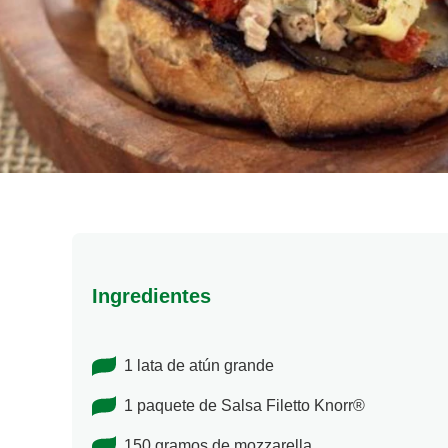
Ingredientes
1 lata de atún grande
1 paquete de Salsa Filetto Knorr®
150 gramos de mozzarella