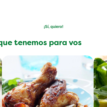
sobre productos?
Decinos qué te gusta y nosotros nos encargamos del resto
¡Sí, quiero!
 que tenemos para vos