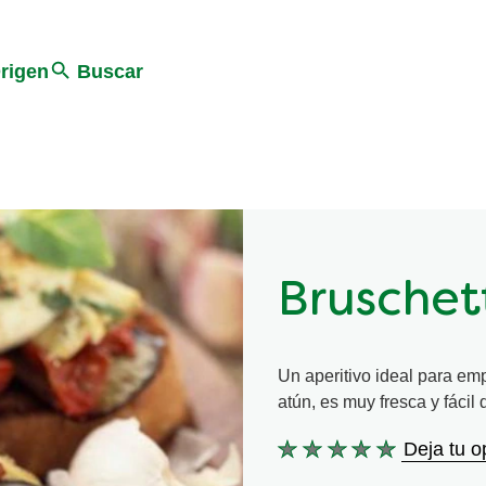
Search
rigen
Buscar
Bruschet
Un aperitivo ideal para em
atún, es muy fresca y fácil
Deja tu o
No
se