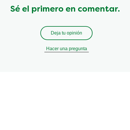
Sé el primero en comentar.
Deja tu opinión
Hacer una pregunta
ir recetas personalizadas, t