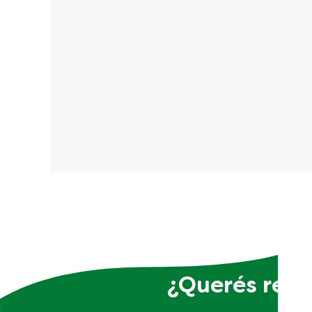
¿Querés recib